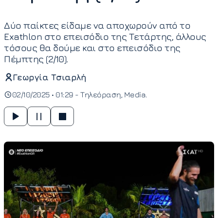
Δύο παίκτες είδαμε να αποχωρούν από το
Exathlon στο επεισόδιο της Τετάρτης, άλλους
τόσους θα δούμε και στο επεισόδιο της
Πέμπτης (2/10).
Γεωργία Τσιαρλή
02/10/2025 • 01:29 -
Τηλεόραση
Media