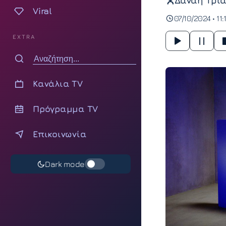
Δανάη Τρια
Viral
07/10/2024 • 11:
EXTRA
Κανάλια TV
Πρόγραμμα TV
Επικοινωνία
Dark mode