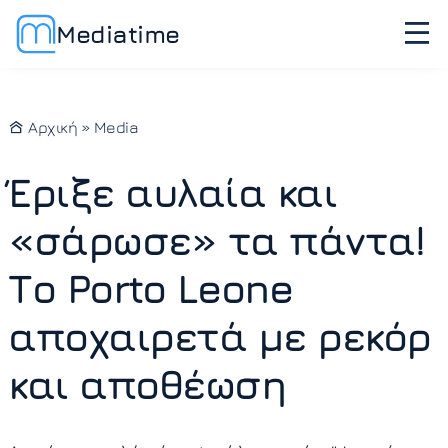
Mediatime
Αρχική
»
Media
Έριξε αυλαία και
«σάρωσε» τα πάντα!
Το Porto Leone
αποχαιρετά με ρεκόρ
και αποθέωση