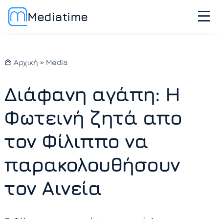
Mediatime
Αρχική
»
Media
Διάφανη αγάπη: Η
Φωτεινή ζητά απο
τον Φίλιππο να
παρακολουθήσουν
τον Αινεία