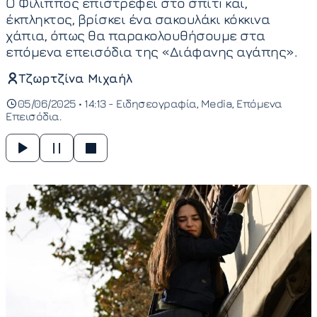
O Φίλιππος επιστρέφει στο σπίτi και,
έκπληκτος, βρίσκει ένα σακουλάκι κόκκινα
χάπια, όπως θα παρακολουθήσουμε στα
επόμενα επεισόδια της «Διάφανης αγάπης».
Τζωρτζίνα Μιχαήλ
05/06/2025 • 14:13 -
Ειδησεογραφία
Media
Επόμενα
Επεισόδια