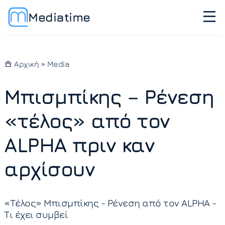
Mediatime
Αρχική
»
Media
Μπισμπίκης – Ρένεση
«τέλος» από τον
ALPHA πριν καν
αρχίσουν
«Tέλος» Μπισμπίκης - Ρένεση από τον ALPHA -
Τι έχει συμβεί