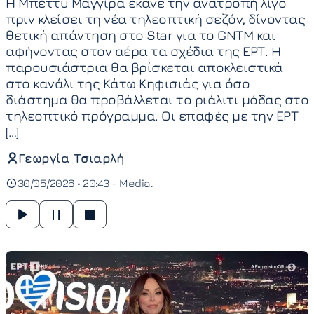
Η Μπέττυ Μαγγίρα έκανε την ανατροπή λίγο
πριν κλείσει τη νέα τηλεοπτική σεζόν, δίνοντας
θετική απάντηση στο Star για το GNTM και
αφήνοντας στον αέρα τα σχέδια της ΕΡΤ. Η
παρουσιάστρια θα βρίσκεται αποκλειστικά
στο κανάλι της Κάτω Κηφισιάς για όσο
διάστημα θα προβάλλεται το ριάλιτι μόδας στο
τηλεοπτικό πρόγραμμα. Οι επαφές με την ΕΡΤ
[…]
Γεωργία Τσιαρλή
30/05/2026 • 20:43 -
Media