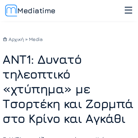
Mediatime
Αρχική
»
Media
ΑΝΤ1: Δυνατό
τηλεοπτικό
«χτύπημα» με
Τσορτέκη και Ζορμπά
στο Κρίνο και Αγκάθι