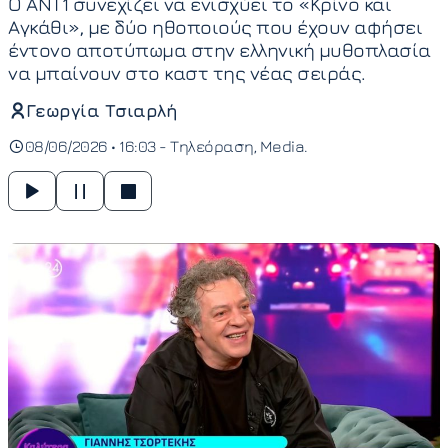
Ο ΑΝΤ1 συνεχίζει να ενισχύει το «Κρίνο και
Αγκάθι», με δύο ηθοποιούς που έχουν αφήσει
έντονο αποτύπωμα στην ελληνική μυθοπλασία
να μπαίνουν στο καστ της νέας σειράς.
Γεωργία Τσιαρλή
08/06/2026 • 16:03 -
Τηλεόραση
Media