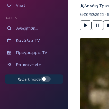
Viral
Δανάη Τρια
06/03/2025 • 1
EXTRA
Κανάλια TV
Πρόγραμμα TV
Επικοινωνία
Dark mode