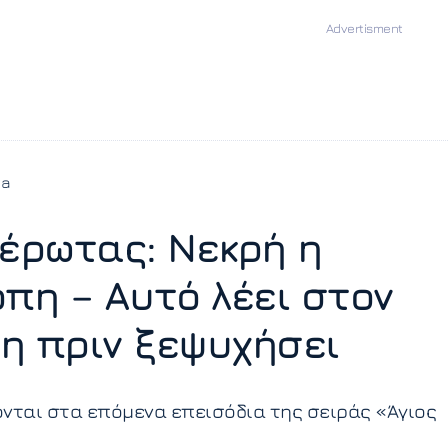
ia
 έρωτας: Νεκρή η
όπη – Αυτό λέει στον
η πριν ξεψυχήσει
νται στα επόμενα επεισόδια της σειράς «Άγιος