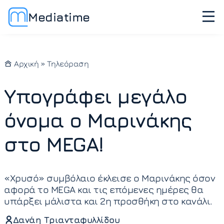
Mediatime
Αρχική
»
Τηλεόραση
Υπογράφει μεγάλο
όνομα ο Μαρινάκης
στο MEGA!
«Χρυσό» συμβόλαιο έκλεισε ο Μαρινάκης όσον
αφορά το MEGA και τις επόμενες ημέρες θα
υπάρξει μάλιστα και 2η προσθήκη στο κανάλι.
Δανάη Τριανταφυλλίδου