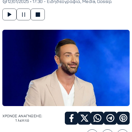
12/01/2025 • 17:30 -
Ειδησεογραφία
Media
Gossip
ΧΡΟΝΟΣ ΑΝΑΓΝΩΣΗΣ:
1 λεπτό