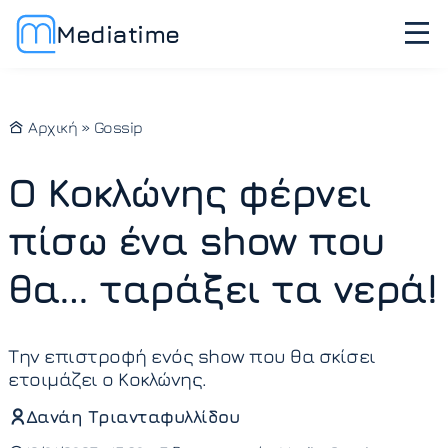
Mediatime
Αρχική
»
Gossip
Ο Κοκλώνης φέρνει
πίσω ένα show που
θα… ταράξει τα νερά!
Την επιστροφή ενός show που θα σκίσει
ετοιμάζει ο Κοκλώνης.
Δανάη Τριανταφυλλίδου