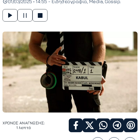
01/03/2025 • 14:55 -
Ειδησεογραφία
Media
Gossip
ΧΡΟΝΟΣ ΑΝΑΓΝΩΣΗΣ:
1 λεπτό