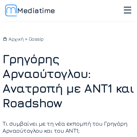
Mediatime
Αρχική
»
Gossip
Γρηγόρης
Αρναούτογλου:
Ανατροπή με ANT1 και
Roadshow
Τι συμβαίνει με τη νέα εκπομπή του Γρηγόρη
Αρναούτογλου και του ΑΝΤ1;