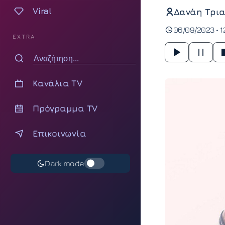
Viral
Δανάη Τρια
06/09/2023 • 1
EXTRA
Κανάλια TV
Πρόγραμμα TV
Επικοινωνία
Dark mode