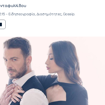
νταφυλλίδου
2:15 -
Ειδησεογραφία
Διασημότητες
Gossip