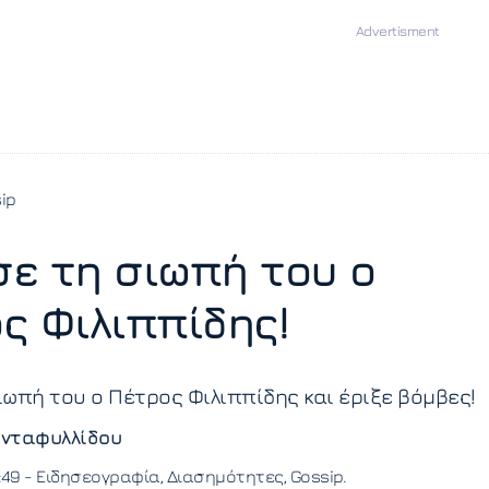
ip
ε τη σιωπή του ο
ς Φιλιππίδης!
ωπή του ο Πέτρος Φιλιππίδης και έριξε βόμβες!
νταφυλλίδου
:49 -
Ειδησεογραφία
Διασημότητες
Gossip