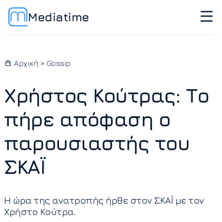
Mediatime
Αρχική
»
Gossip
Χρήστος Κούτρας: Το
πήρε απόφαση ο
παρουσιαστής του
ΣΚΑΪ
Η ώρα της ανατροπής ήρθε στον ΣΚΑΪ με τον
Χρήστο Κούτρα.