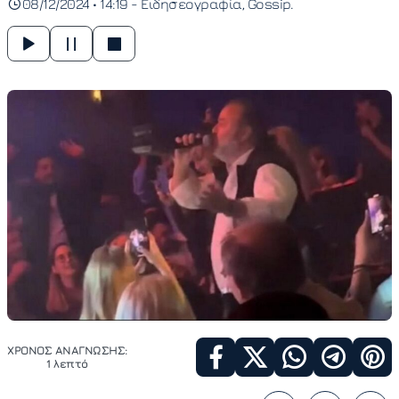
08/12/2024 • 14:19 -
Ειδησεογραφία
Gossip
ΧΡΟΝΟΣ ΑΝΑΓΝΩΣΗΣ:
1 λεπτό