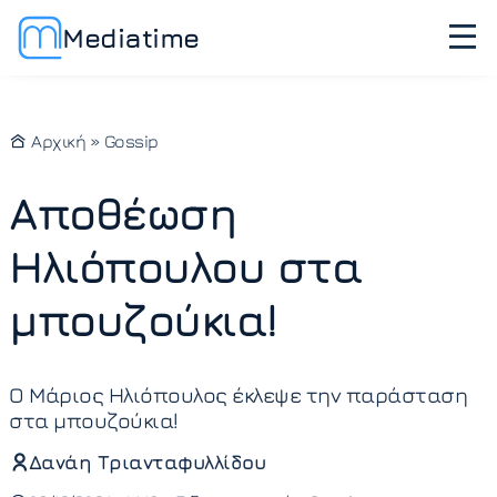
Mediatime
Αρχική
»
Gossip
Αποθέωση
Ηλιόπουλου στα
μπουζούκια!
Ο Μάριος Ηλιόπουλος έκλεψε την παράσταση
στα μπουζούκια!
Δανάη Τριανταφυλλίδου