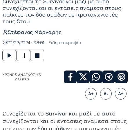
Συνεχίζεται το Survivor και μαζί με αυτό
συνεχίζονται και οι εντάσεις ανάμεσα στους
παίκτες των δύο ομάδων με πρωταγωνιστές
τους Σταμ
Στέφανος Μάργαρης
20/02/2024 • 08:01 -
Ειδησεογραφία
ΧΡΟΝΟΣ ΑΝΑΓΝΩΣΗΣ:
2 λεπτά
A+
A-
A±
Συνεχίζεται το Survivor και μαζί με αυτό
συνεχίζονται και οι εντάσεις ανάμεσα στους
παίκτες των δύο ομάδων
με πρωταγωνιστές