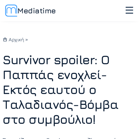
Mediatime
Αρχική
»
Survivor spoiler: Ο
Παππάς ενοχλεί-
Εκτός εαυτού ο
Ταλαδιανός-Βόμβα
στο συμβούλιο!