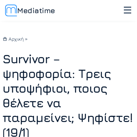
Mediatime
Αρχική
»
Survivor –
ψηφοφορία: Τρεις
υποψήφιοι, ποιος
θέλετε να
παραμείνει; Ψηφίστε!
(19/1)