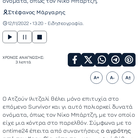
ονόματα, όπως τον Νίκο Μπάρτζη,
Στέφανος Μάργαρης
12/11/2022 • 13:20 -
Ειδησεογραφία
ΧΡΟΝΟΣ ΑΝΑΓΝΩΣΗΣ:
3 λεπτά
A+
A-
A±
Ο Ατζούν Ιλιτζαλί θέλει μόνο επιτυχία στο
επόμενο Survivor και γι αυτό πολιορκεί δυνατά
ονόματα, όπως τον Νίκο Μπάρτζη, με τον οποίο
είχε μια κόντρα στο παρελθόν. Σύμφωνα με το
ontime24 έπειτα από συναντήσεις
ο αγρότης