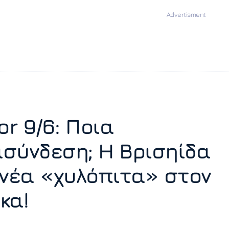
or 9/6: Ποια
σύνδεση; Η Βρισηίδα
 νέα «χυλόπιτα» στον
κα!