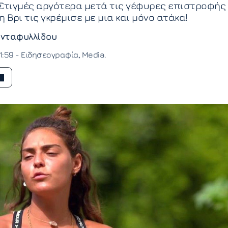
: Στιγμές αργότερα μετά τις γέφυρες επιστροφής
 η Βρι τις γκρέμισε με μια και μόνο ατάκα!
νταφυλλίδου
1:59 -
Ειδησεογραφία
Media