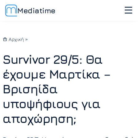
Mediatime
Αρχική
»
Survivor 29/5: Θα
έχουμε Μαρτίκα –
Βρισηίδα
υποψήφιους για
αποχώρηση;