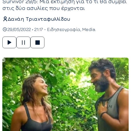
Survivor 29/5: Μια εκτίμηση για το τι θα συμβεί
στις δύο ασυλίες που έρχονται
Δανάη Τριανταφυλλίδου
29/05/2022 • 21:17 -
Ειδησεογραφία
Media