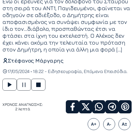
Ενώ οι έρευνες για τον δολοφόνο του Σταύρου
στη σειρά του ΑΝΤ1, Παγιδευμένοι, φαίνεται να
οδηγούν σε αδιέξοδο, ο Δημήτρης είναι
αποφασισμένος να συνάψει συμφωνία με τον
ίδιο τον…διάβολο, προσπαθώντας έτσι να
φτάσει στα ίχνη του εκτελεστή. Ο Αλέκος δεν
έχει κάνει ακόμα την τελευταία του πρόταση
στον Δημήτρη, η οποία για άλλη μια φορά […]
Στέφανος Μάργαρης
17/05/2024 • 18:22 -
Ειδησεογραφία
Επόμενα Επεισόδια
ΧΡΟΝΟΣ ΑΝΑΓΝΩΣΗΣ:
2 λεπτά
A+
A-
A±