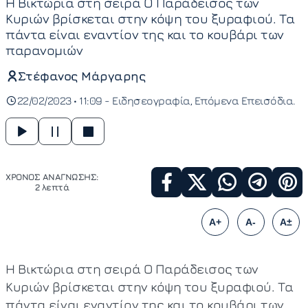
Η Βικτώρια στη σειρά Ο Παράδεισος των
Κυριών βρίσκεται στην κόψη του ξυραφιού. Τα
πάντα είναι εναντίον της και το κουβάρι των
παρανομιών
Στέφανος Μάργαρης
22/02/2023 • 11:09 -
Ειδησεογραφία
Επόμενα Επεισόδια
ΧΡΟΝΟΣ ΑΝΑΓΝΩΣΗΣ:
2 λεπτά
A+
A-
A±
Η Βικτώρια στη σειρά Ο Παράδεισος των
Κυριών βρίσκεται στην κόψη του ξυραφιού. Τα
πάντα είναι εναντίον της και το κουβάρι των