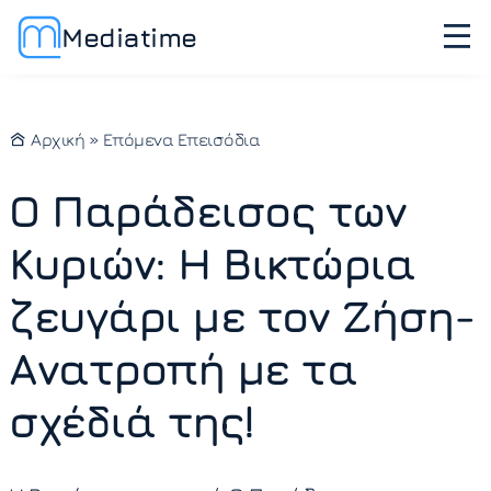
Mediatime
Αρχική
»
Επόμενα Επεισόδια
Ο Παράδεισος των
Κυριών: Η Βικτώρια
ζευγάρι με τον Ζήση-
Ανατροπή με τα
σχέδιά της!