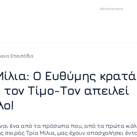
ενα Επεισόδια
Μίλια: Ο Ευθύμης κρατά
 τον Τίμο-Τον απειλεί
λο!
ναι ένα από τα πρόσωπα που, από τα πρώτα κιό
ς σειράς Τρία Μίλια, μας έχουν απασχολήσει έντ