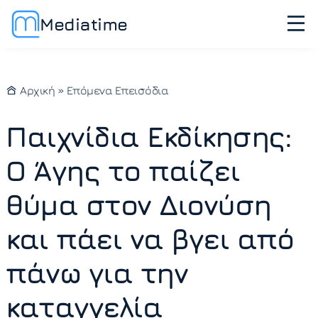
Mediatime
Αρχική
»
Επόμενα Επεισόδια
Παιχνίδια Εκδίκησης:
Ο Άγης το παίζει
θύμα στον Διονύση
και πάει να βγει από
πάνω για την
καταγγελία