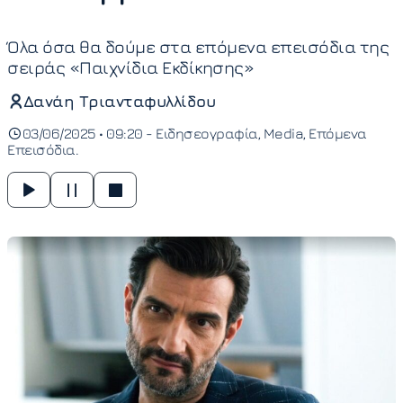
Όλα όσα θα δούμε στα επόμενα επεισόδια της
σειράς «Παιχνίδια Εκδίκησης»
Δανάη Τριανταφυλλίδου
03/06/2025 • 09:20 -
Ειδησεογραφία
Media
Επόμενα
Επεισόδια