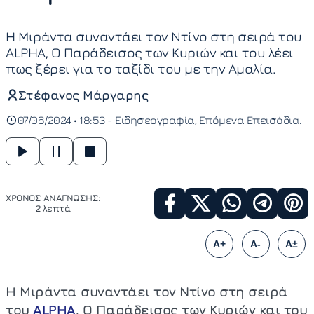
Η Μιράντα συναντάει τον Ντίνο στη σειρά του
ALPHA, Ο Παράδεισος των Κυριών και του λέει
πως ξέρει για το ταξίδι του με την Αμαλία.
Στέφανος Μάργαρης
07/06/2024 • 18:53 -
Ειδησεογραφία
Επόμενα Επεισόδια
ΧΡΟΝΟΣ ΑΝΑΓΝΩΣΗΣ:
2 λεπτά
A+
A-
A±
Η Μιράντα συναντάει τον Ντίνο στη σειρά
του
ALPHA
, Ο Παράδεισος των Κυριών και του