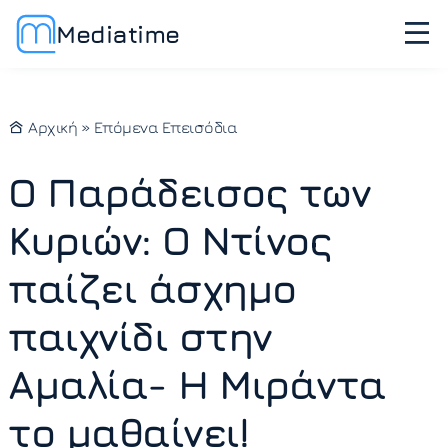
Mediatime
Αρχική
»
Επόμενα Επεισόδια
Ο Παράδεισος των
Κυριών: Ο Ντίνος
παίζει άσχημο
παιχνίδι στην
Αμαλία- Η Μιράντα
το μαθαίνει!