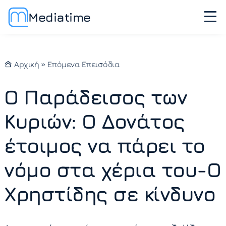
Mediatime
Αρχική
»
Επόμενα Επεισόδια
Ο Παράδεισος των
Κυριών: Ο Δονάτος
έτοιμος να πάρει το
νόμο στα χέρια του-Ο
Χρηστίδης σε κίνδυνο