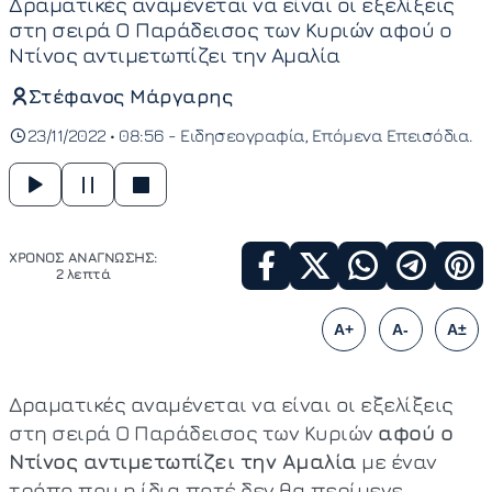
Δραματικές αναμένεται να είναι οι εξελίξεις
στη σειρά Ο Παράδεισος των Κυριών αφού ο
Ντίνος αντιμετωπίζει την Αμαλία
Στέφανος Μάργαρης
23/11/2022 • 08:56 -
Ειδησεογραφία
Επόμενα Επεισόδια
ΧΡΟΝΟΣ ΑΝΑΓΝΩΣΗΣ:
2 λεπτά
A+
A-
A±
Δραματικές αναμένεται να είναι οι εξελίξεις
στη σειρά Ο Παράδεισος των Κυριών
αφού ο
Ντίνος αντιμετωπίζει την Αμαλία
με έναν
τρόπο που η ίδια ποτέ δεν θα περίμενε.