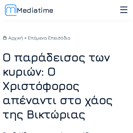
Mediatime
Αρχική
»
Επόμενα Επεισόδια
Ο παράδεισος των
κυριών: Ο
Χριστόφορος
απέναντι στο χάος
της Βικτώριας