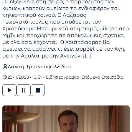
Οι εξελίξεις στη σειρά, ο παράδεισος των
κυριών, κρατούν αμείωτο το ενδιαφέρον του
τηλεοπτικού κοινού. Ο Λάζαρος
Γεωργακόπουλος που υποδύεται τον
Χριστόφορο Μπουραντά στη σειρά, μίλησε στο
MyTv και προχώρησε σε αποκαλύψεις σχετικά
με όλα όσα έρχονται. Ο Χριστόφορος θα
αρχίσει να μαθαίνει τι έχει συμβεί με τον Άγη,
με την Αμαλία, με την Αντιγόνη […]
Δανάη Τριανταφυλλίδου
25/11/2023 • 13:51 -
Ειδησεογραφία
Επόμενα Επεισόδια