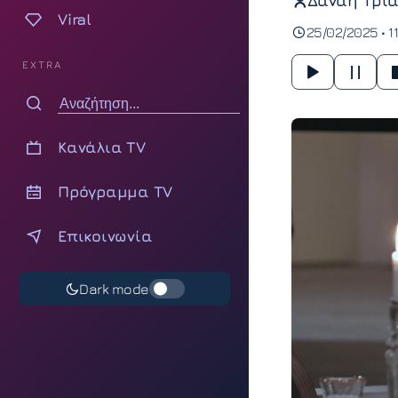
Δανάη Τρια
Viral
25/02/2025 • 1
EXTRA
Κανάλια TV
Πρόγραμμα TV
Επικοινωνία
Dark mode