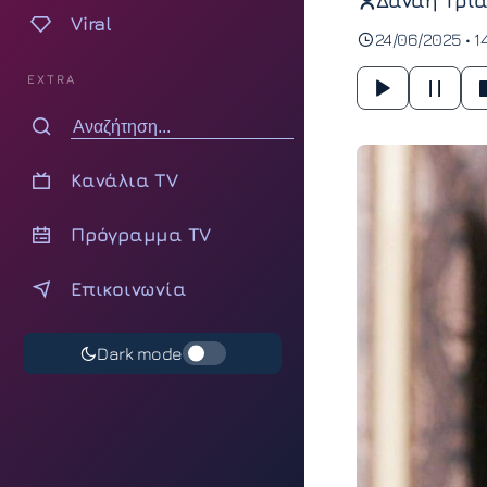
Δανάη Τρια
Viral
24/06/2025 • 1
EXTRA
Κανάλια TV
Πρόγραμμα TV
Επικοινωνία
Dark mode