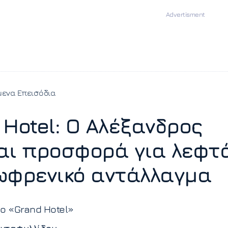
ενα Επεισόδια
 Hotel: Ο Αλέξανδρος
αι προσφορά για λεφτ
ωφρενικό αντάλλαγμα
το «Grand Hotel»