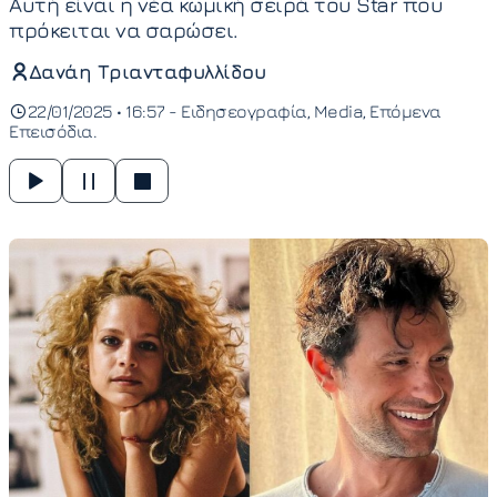
Αυτή είναι η νέα κωμική σειρά του Star που
πρόκειται να σαρώσει.
Δανάη Τριανταφυλλίδου
22/01/2025 • 16:57 -
Ειδησεογραφία
Media
Επόμενα
Επεισόδια