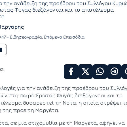
ια την ανάδειξη της προέδρου του Συλλόγου Κυρι
ρωτας Φυγάς διεξάγονται και το αποτέλεσμα
τη
Μάργαρης
0:47 -
Ειδησεογραφία
Επόμενα Επεισόδια
Σ:
εκλογές για την ανάδειξη της προέδρου του Συλλό
ιών στη σειρά Έρωτας Φυγάς διεξάγονται και το
τέλεσμα δυσαρεστεί τη Νότα, η οποία στρέφει τ
η της προs τη Μαργέτα.
ότα, σε μια στιχομυθία με τη Μαργέτα, αφήνει να