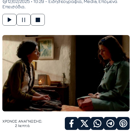
12/02/2025 • 10:29 -
Ειδησεογραφία
Media
Επόμενα
Επεισόδια
ΧΡΟΝΟΣ ΑΝΑΓΝΩΣΗΣ:
2 λεπτά