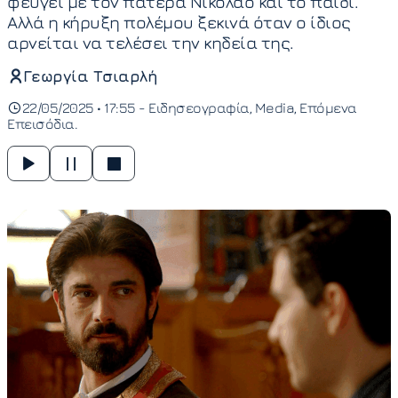
φεύγει με τον πατέρα Νικόλαο και το παιδί.
Αλλά η κήρυξη πολέμου ξεκινά όταν ο ίδιος
αρνείται να τελέσει την κηδεία της.
Γεωργία Τσιαρλή
22/05/2025 • 17:55 -
Ειδησεογραφία
Media
Επόμενα
Επεισόδια