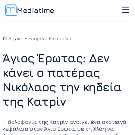
Mediatime
Αρχική
»
Επόμενα Επεισόδια
Άγιος Έρωτας: Δεν
κάνει ο πατέρας
Νικόλαος την κηδεία
της Κατρίν
Η δολοφονία της Κατρίν ανοίγει ένα σκοτεινό
κεφάλαιο στον Άγιο Έρωτα, με τη Χλόη να