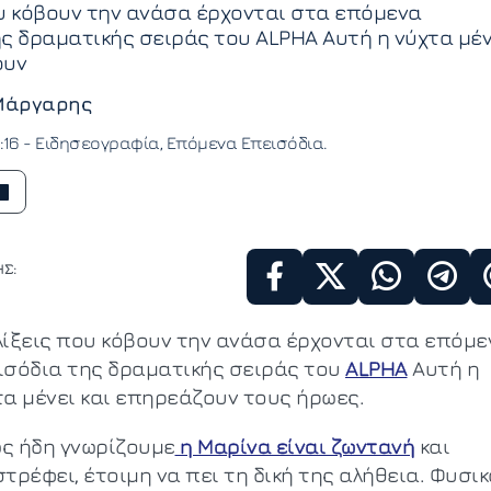
υ κόβουν την ανάσα έρχονται στα επόμενα
ς δραματικής σειράς του ALPHA Αυτή η νύχτα μέν
ουν
Μάργαρης
:16 -
Ειδησεογραφία
Επόμενα Επεισόδια
Σ:
λίξεις που κόβουν την ανάσα έρχονται στα επόμε
ισόδια της δραματικής σειράς του
ALPHA
Αυτή η
τα μένει και επηρεάζουν τους ήρωες.
ς ήδη γνωρίζουμε
η Μαρίνα είναι ζωντανή
και
τρέφει, έτοιμη να πει τη δική της αλήθεια. Φυσικ