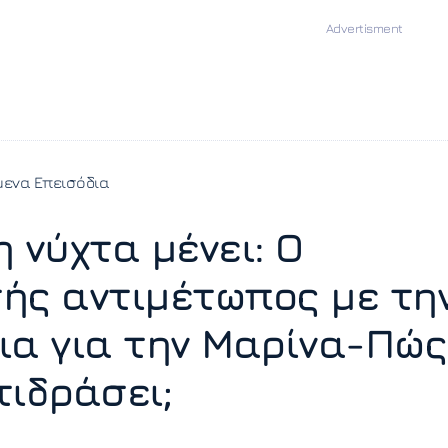
ενα Επεισόδια
η νύχτα μένει: Ο
ής αντιμέτωπος με τη
ια για την Μαρίνα-Πώς
τιδράσει;