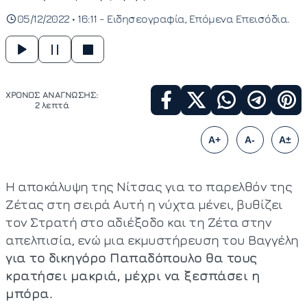
05/12/2022 • 16:11 -
Ειδησεογραφία
Επόμενα Επεισόδια
ΧΡΟΝΟΣ ΑΝΑΓΝΩΣΗΣ:
2 λεπτά
A+
A-
A±
Η αποκάλυψη της Νίτσας για το παρελθόν της
Ζέτας στη σειρά Αυτή η νύχτα μένει, βυθίζει
τον Στρατή στο αδιέξοδο και τη Ζέτα στην
απελπισία, ενώ μια εκμυστήρευση του Βαγγέλη
για το δικηγόρο Παπαδόπουλο θα τους
κρατήσει μακριά, μέχρι να ξεσπάσει η
μπόρα.