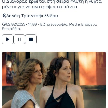
Ο Διαγόρας έρχεται στη σειρά «Αυτή η νύχτα
μένει» για να ανατρέψει τα πάντα.
Δανάη Τριανταφυλλίδου
02/02/2023 • 14:00 -
Ειδησεογραφία
Media
Επόμενα
Επεισόδια