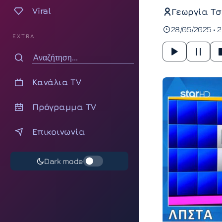
Viral
Γεωργία Τσ
28/05/2025 • 2
EXTRA
Κανάλια TV
Πρόγραμμα TV
Επικοινωνία
Dark mode