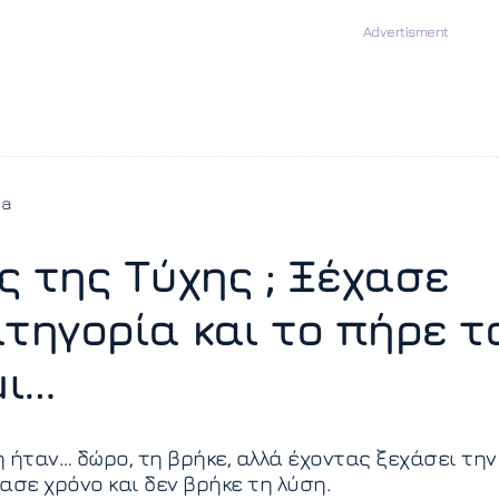
ia
ς της Τύχης ; Ξέχασε
ατηγορία και το πήρε τ
μι…
 ήταν… δώρο, τη βρήκε, αλλά έχοντας ξεχάσει την
ασε χρόνο και δεν βρήκε τη λύση.