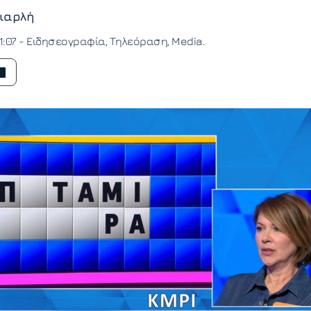
ιαρλή
1:07 -
Ειδησεογραφία
Τηλεόραση
Media