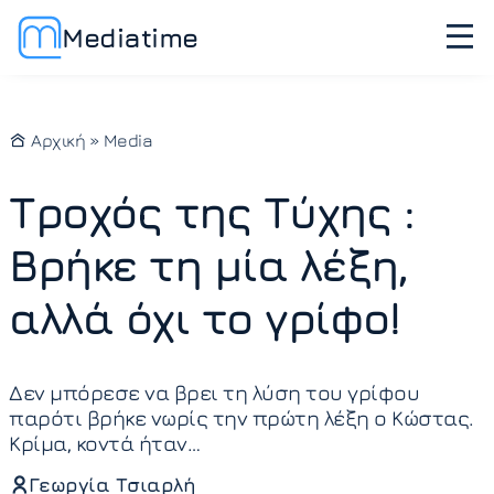
Mediatime
Αρχική
»
Media
Τροχός της Τύχης :
Βρήκε τη μία λέξη,
αλλά όχι το γρίφο!
Δεν μπόρεσε να βρει τη λύση του γρίφου
παρότι βρήκε νωρίς την πρώτη λέξη ο Κώστας.
Κρίμα, κοντά ήταν…
Γεωργία Τσιαρλή