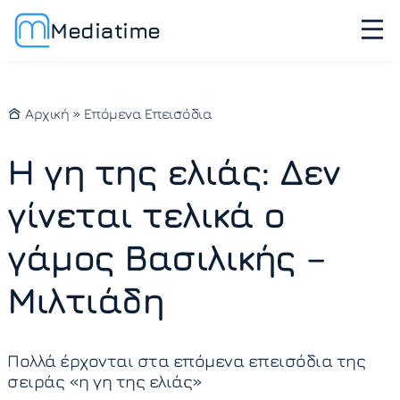
Mediatime
Αρχική
»
Επόμενα Επεισόδια
Η γη της ελιάς: Δεν
γίνεται τελικά ο
γάμος Βασιλικής –
Μιλτιάδη
Πολλά έρχονται στα επόμενα επεισόδια της
σειράς «η γη της ελιάς»